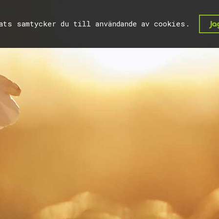
lats samtycker du till användande av cookies.
Jag