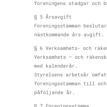
föreningens stadgar och b
§ 5 Årsavgift
Föreningsstämman beslutar
nästkommande års avgift.
§ 6 Verksamhets- och räke
Verksamhets – och räkensk
med kalenderår.
Styrelsens arbetsår omfat
föreningsstämman till och
påföljande år.
§ 7 Föreningsstämma