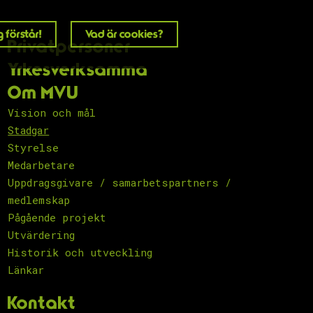
 förstår!
Vad är cookies?
Privatpersoner
Yrkesverksamma
Om MVU
Vision och mål
Stadgar
Styrelse
Medarbetare
Uppdragsgivare / samarbetspartners /
medlemskap
Pågående projekt
Utvärdering
Historik och utveckling
Länkar
Kontakt