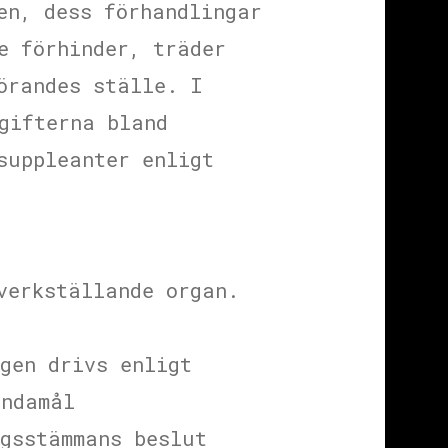
en, dess förhandlingar
e förhinder, träder
örandes ställe. I
gifterna bland
suppleanter enligt
verkställande organ.
gen drivs enligt
ändamål
ngsstämmans beslut