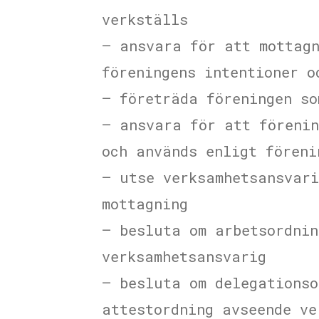
verkställs
– ansvara för att mottagn
föreningens intentioner o
– företräda föreningen so
– ansvara för att förenin
och används enligt föreni
– utse verksamhetsansvari
mottagning
– besluta om arbetsordnin
verksamhetsansvarig
– besluta om delegationso
attestordning avseende ve