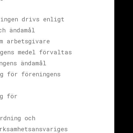
ingen drivs enligt
ch ändamål
m arbetsgivare
gens medel förvaltas
ngens ändamål
g för föreningens
g för
rdning och
rksamhetsansvariges