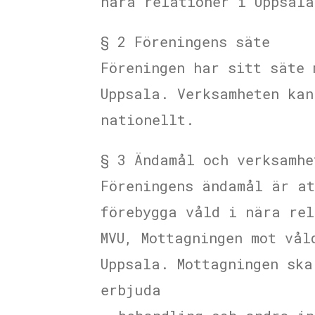
nära relationer i Uppsala
§ 2 Föreningens säte
Föreningen har sitt säte 
Uppsala. Verksamheten kan
nationellt.
§ 3 Ändamål och verksamhe
Föreningens ändamål är at
förebygga våld i nära rel
MVU, Mottagningen mot vål
Uppsala. Mottagningen ska
erbjuda