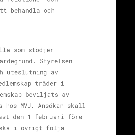
tt behandla och
lla som stödjer
ärdegrund. Styrelsen
h uteslutning av
edlemskap träder i
emskap beviljats av
s hos MVU. Ansökan skall
ast den 1 februari före
ska i övrigt följa