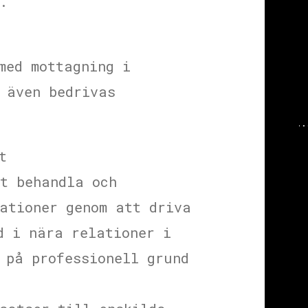
.
med mottagning i
 även bedrivas
t
t behandla och
ationer genom att driva
d i nära relationer i
 på professionell grund