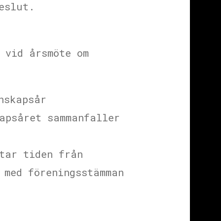
eslut.
 vid årsmöte om
nskapsår
apsåret sammanfaller
tar tiden från
 med föreningsstämman