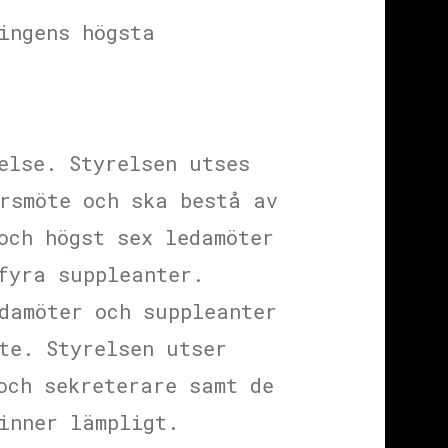
ingens högsta
else. Styrelsen utses
rsmöte och ska bestå av
och högst sex ledamöter
fyra suppleanter.
damöter och suppleanter
te. Styrelsen utser
och sekreterare samt de
inner lämpligt.