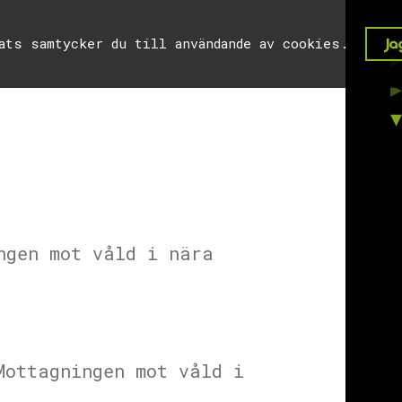
lats samtycker du till användande av cookies.
Jag
ngen mot våld i nära
Mottagningen mot våld i