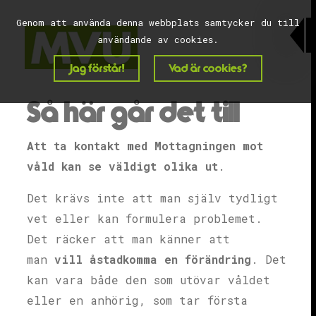
Genom att använda denna webbplats samtycker du till
användande av cookies.
Jag förstår!
Vad är cookies?
Så här går det till
Att ta
kontakt med Mottagningen mot
våld kan se väldigt olika ut
.
Det krävs inte att man själv tydligt
vet eller kan formulera problemet.
Det räcker att man känner att
man
vill åstadkomma en förändring
. Det
kan vara både den som utövar våldet
eller en anhörig, som tar första