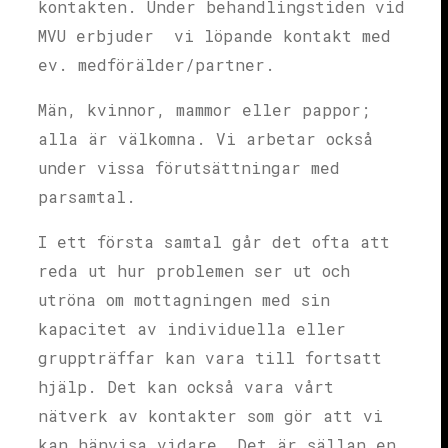
kontakten. Under behandlingstiden vid
MVU erbjuder vi löpande kontakt med
ev. medförälder/partner.
Män, kvinnor, mammor eller pappor;
alla är välkomna. Vi arbetar också
under vissa förutsättningar med
parsamtal.
I ett första samtal går det ofta att
reda ut hur problemen ser ut och
utröna om mottagningen med sin
kapacitet av individuella eller
gruppträffar kan vara till fortsatt
hjälp. Det kan också vara vårt
nätverk av kontakter som gör att vi
kan hänvisa vidare. Det är sällan en