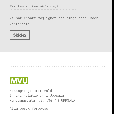
Vi har enbart möjlighet att ringa åter under
kontorstid.
Mottagningen mot våld
i nära relationer i Uppsala
Kungsängsgatan 72, 753 18 UPPSALA
Alla besök förbokas.