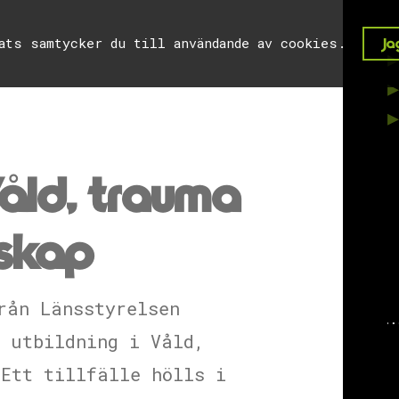
lats samtycker du till användande av cookies.
Jag
Våld, trauma
askap
rån Länsstyrelsen
 utbildning i Våld,
Ett tillfälle hölls i