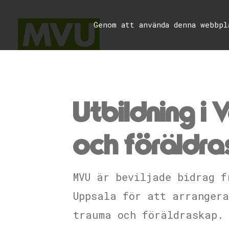
Genom att använda denna webbp
Utbildning i 
och föräldr
MVU är beviljade bidrag f
Uppsala för att arrangera
trauma och föräldraskap. 