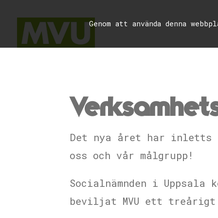
Genom att använda denna webbp
Verksamhets
Det nya året har inletts 
oss och vår målgrupp!
Socialnämnden i Uppsala k
beviljat MVU ett treårigt