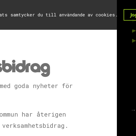
lats samtycker du till användande av cookies.
Jag
bidrag
med goda nyheter för
ommun har återigen
 verksamhetsbidrag.